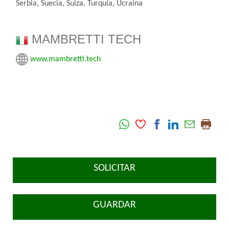
Serbia, Suecia, Suiza, Turquía, Ucraina
MAMBRETTI TECH
www.mambretti.tech
SOLICITAR
GUARDAR