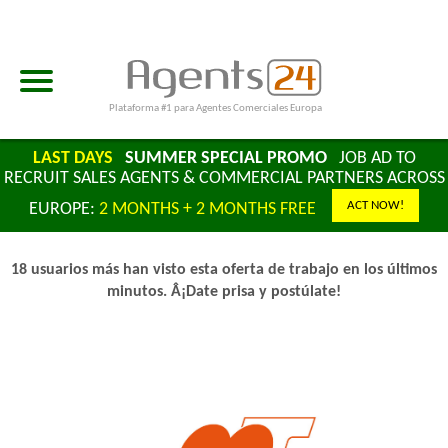
Plataforma #1 para Agentes Comerciales Europa
LAST DAYS
SUMMER SPECIAL PROMO
JOB AD TO
RECRUIT SALES AGENTS & COMMERCIAL PARTNERS ACROSS
ACT NOW!
EUROPE:
2 MONTHS + 2 MONTHS FREE
18 usuarios más han visto esta oferta de trabajo en los últimos
minutos. Â¡Date prisa y postúlate!