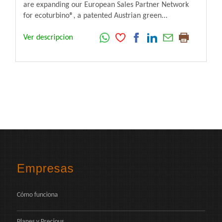
are expanding our European Sales Partner Network
for ecoturbino®, a patented Austrian green...
Ver descripcion
Empresas
Cómo funciona
Planes y Precious