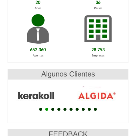
20
36
Años
Países
652.360
28.753
Agentes
Empresas
Algunos Clientes
FEEDBACK