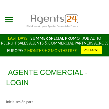
Plataforma #1 para Agentes Comerciales Europa
LAST DAYS
SUMMER SPECIAL PROMO
JOB AD TO
RECRUIT SALES AGENTS & COMMERCIAL PARTNERS ACROSS
ACT NOW!
EUROPE:
2 MONTHS + 2 MONTHS FREE
AGENTE COMERCIAL -
LOGIN
Inicia sesión para: