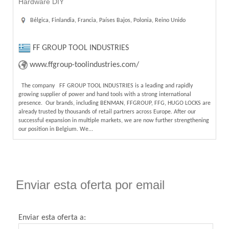
Hardware DIY
Bélgica, Finlandia, Francia, Países Bajos, Polonia, Reino Unido
FF GROUP TOOL INDUSTRIES
www.ffgroup-toolindustries.com/
The company FF GROUP TOOL INDUSTRIES is a leading and rapidly
growing supplier of power and hand tools with a strong international
presence. Our brands, including BENMAN, FFGROUP, FFG, HUGO LOCKS are
already trusted by thousands of retail partners across Europe. After our
successful expansion in multiple markets, we are now further strengthening
our position in Belgium. We...
Enviar esta oferta por email
Enviar esta oferta a: