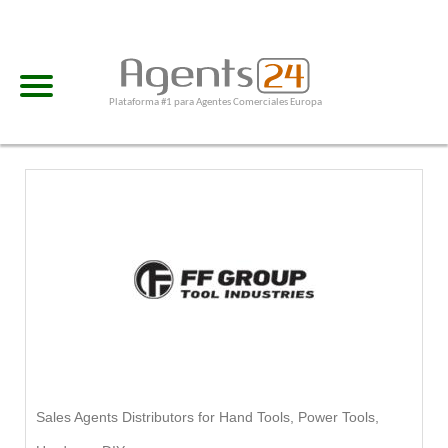
Plataforma #1 para Agentes Comerciales Europa
Sales Agents Distributors for Hand Tools, Power Tools,