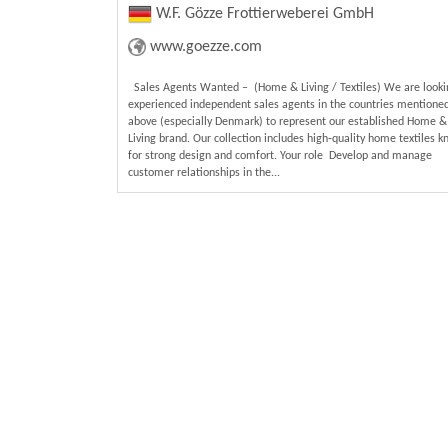
W.F. Gözze Frottierweberei GmbH
www.goezze.com
Sales Agents Wanted – (Home & Living / Textiles) We are looki
experienced independent sales agents in the countries mentione
above (especially Denmark) to represent our established Home &
Living brand. Our collection includes high‑quality home textiles 
for strong design and comfort. Your role Develop and manage
customer relationships in the...