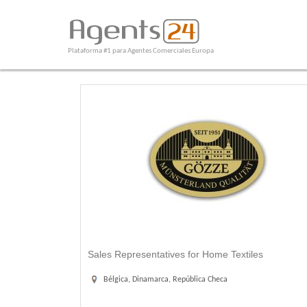
Plataforma #1 para Agentes Comerciales Europa
Sales Representatives for Home Textiles
Bélgica, Dinamarca, República Checa