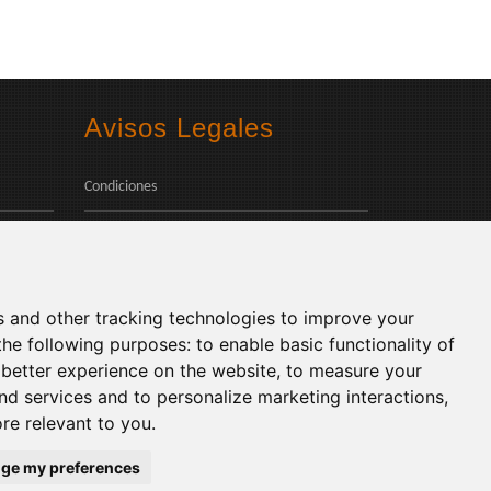
Avisos Legales
Condiciones
Política de Privacidad
Social
s and other tracking technologies to improve your
the following purposes:
to enable basic functionality of
 better experience on the website
,
to measure your
and services and to personalize marketing interactions
,
ore relevant to you
.
Idiomas:
ge my preferences