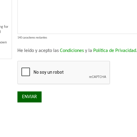
ng for
d
140 caracteres restantes
known
He leído y acepto las
Condiciones
y la
Política de Privacidad