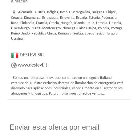
almacén
Alemania, Austria, Bélgica, Bosnia-Herzegovina, Bulgaria, Chipre,
Croacia, Dinamarca, Eslovaquia, Eslovenia, España, Estonia, Federacion
Rusa, Finlandia, Francia, Grecia, Hungría, Irlanda, Italia, Letonia, Lituania,
Luxemburgo, Malta, Montenegro, Noruega, Países Bajos, Polonia, Portugal,
Reino Unido, República Checa, Rumania, Serbia, Suecia, Suiza, Turquía,
Ucraina
DESTEVI SRL
www.destevi.it
Somos una empresa innovadora con raíces en un negocio italiano
establecido. Nuestro exclusivo sistema de iluminación de emergencia está
diseñado para aplicaciones industriales, especialmente en el sector de los
almacenes y la logística. Para ampliar nuestra red de ventas...
Enviar esta oferta por email