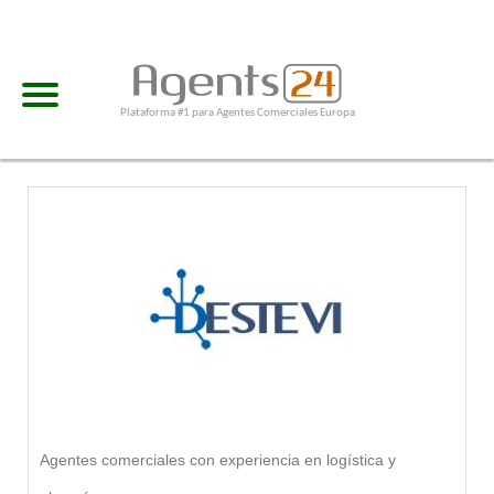
Plataforma #1 para Agentes Comerciales Europa
Agentes comerciales con experiencia en logística y