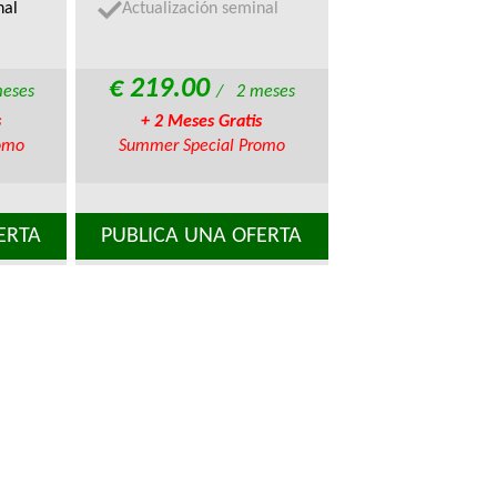
nal
Actualización seminal
€ 219.00
eses
/ 2 meses
s
+ 2 Meses Gratis
omo
Summer Special Promo
ERTA
PUBLICA UNA OFERTA