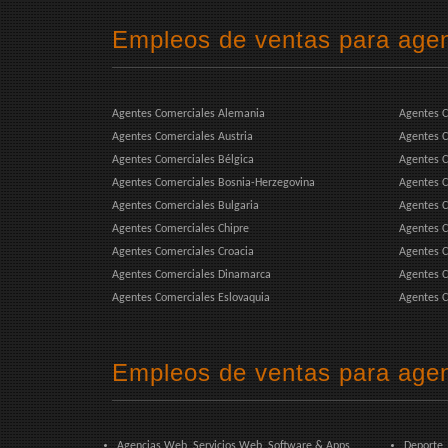
Empleos de ventas para agen
Agentes Comerciales Alemania
Agentes C
Agentes Comerciales Austria
Agentes C
Agentes Comerciales Bélgica
Agentes C
Agentes Comerciales Bosnia-Herzegovina
Agentes C
Agentes Comerciales Bulgaria
Agentes C
Agentes Comerciales Chipre
Agentes C
Agentes Comerciales Croacia
Agentes C
Agentes Comerciales Dinamarca
Agentes C
Agentes Comerciales Eslovaquia
Agentes C
Empleos de ventas para agen
Agencias Web, Servicios Web, Software & Apps
Deporte,