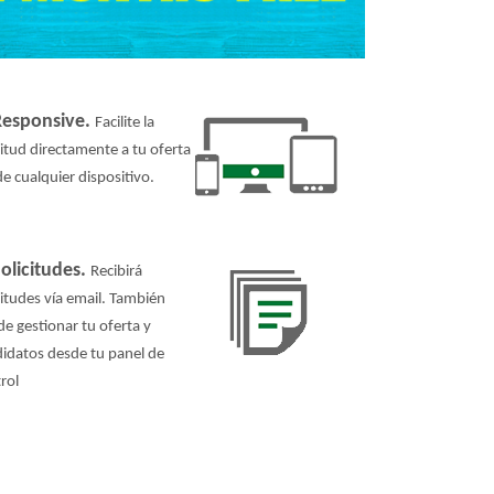
Responsive.
Facilite la
citud directamente a tu oferta
e cualquier dispositivo.
Solicitudes.
Recibirá
citudes vía email. También
e gestionar tu oferta y
idatos desde tu panel de
rol