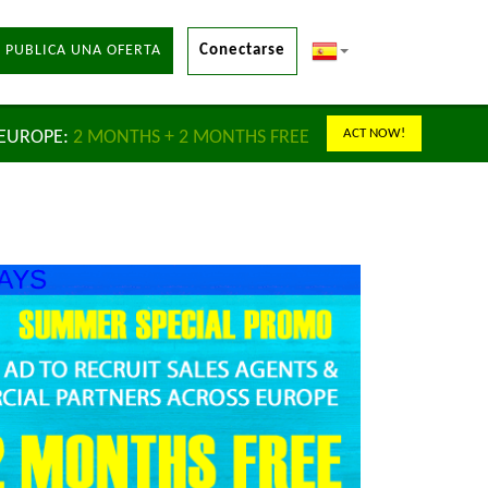
 PUBLICA UNA OFERTA
Conectarse
ACT NOW!
 EUROPE:
2 MONTHS + 2 MONTHS FREE