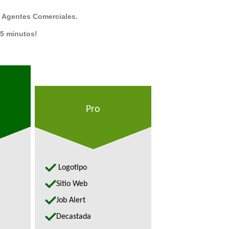
 Agentes Comerciales.
 5 minutos!
Pro
Logotipo
Sitio Web
Job Alert
Decastada