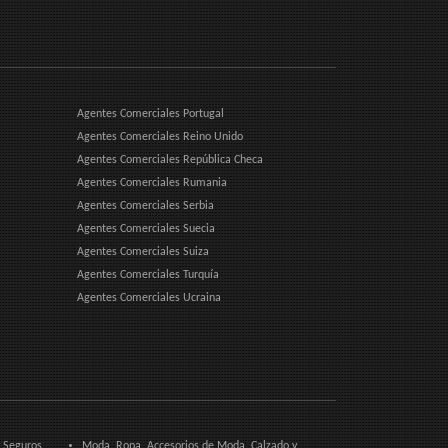
Agentes Comerciales Portugal
Agentes Comerciales Reino Unido
Agentes Comerciales República Checa
Agentes Comerciales Rumania
Agentes Comerciales Serbia
Agentes Comerciales Suecia
Agentes Comerciales Suiza
Agentes Comerciales Turquía
Agentes Comerciales Ucraina
y Seguros
Moda, Ropa, Accesorios de Moda, Calzado y