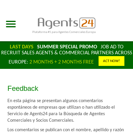
Plataforma #1 para Agentes Comerciales Europa
LAST DAYS
SUMMER SPECIAL PROMO
JOB AD TO
RECRUIT SALES AGENTS & COMMERCIAL PARTNERS ACROSS
ACT NOW!
EUROPE:
2 MONTHS + 2 MONTHS FREE
Feedback
En esta página se presentan algunos comentarios
espontáneos de empresas que utilizan o han utilizado el
Servicio de Agents24 para la Búsqueda de Agentes
Comerciales y Socios Comerciales.
Los comentarios se publican con el nombre, apellido y razón