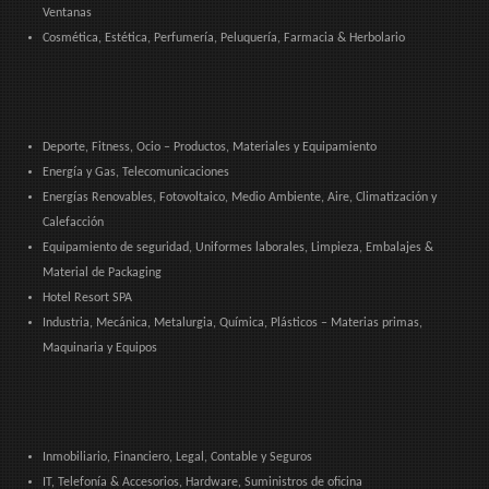
Ventanas
Cosmética, Estética, Perfumería, Peluquería, Farmacia & Herbolario
Deporte, Fitness, Ocio – Productos, Materiales y Equipamiento
Energía y Gas, Telecomunicaciones
Energías Renovables, Fotovoltaico, Medio Ambiente, Aire, Climatización y
Calefacción
Equipamiento de seguridad, Uniformes laborales, Limpieza, Embalajes &
Material de Packaging
Hotel Resort SPA
Industria, Mecánica, Metalurgia, Química, Plásticos – Materias primas,
Maquinaria y Equipos
Inmobiliario, Financiero, Legal, Contable y Seguros
IT, Telefonía & Accesorios, Hardware, Suministros de oficina