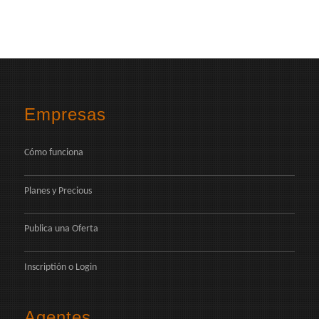
Empresas
Cómo funciona
Planes y Precious
Publica una Oferta
Inscriptión
o
Login
Agentes