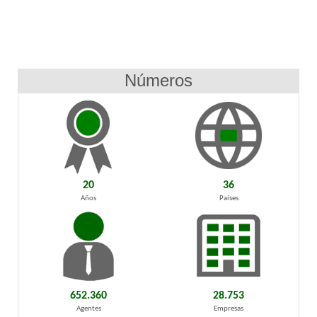
Números
20
36
Años
Países
652.360
28.753
Agentes
Empresas