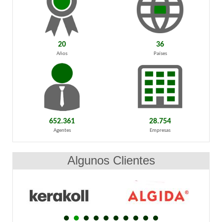
20
36
Años
Países
652.361
28.754
Agentes
Empresas
Algunos Clientes