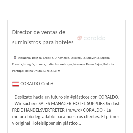
Director de ventas de
suministros para hoteles
Alemania, Bélgica, Croacia, Dinamarca, Eslovaquia, Eslovenia, España,
Francia, Hungría, Irlanda, Italia, Luxemburgo, Noruega, Países Bajos, Polonia,
Portugal, Reino Unido, Suecia, Suiza
CORALDO GmbH
Deslízate hacia un futuro sin #plásticos con CORALDO.
Wir suchen: SALES MANAGER HOTEL SUPPLIES &ndash
FREIE HANDELSVERTRETER (m/w/d) CORALDO - La
mejora biodegradable para nuestros clientes. El primer
y original Hotelslipper sin plástico...