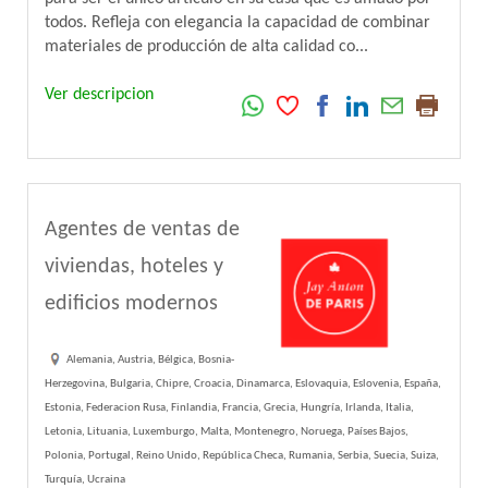
todos. Refleja con elegancia la capacidad de combinar
materiales de producción de alta calidad co...
Ver descripcion
Agentes de ventas de
viviendas, hoteles y
edificios modernos
Alemania, Austria, Bélgica, Bosnia-
Herzegovina, Bulgaria, Chipre, Croacia, Dinamarca, Eslovaquia, Eslovenia, España,
Estonia, Federacion Rusa, Finlandia, Francia, Grecia, Hungría, Irlanda, Italia,
Letonia, Lituania, Luxemburgo, Malta, Montenegro, Noruega, Países Bajos,
Polonia, Portugal, Reino Unido, República Checa, Rumania, Serbia, Suecia, Suiza,
Turquía, Ucraina