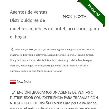
Agentes de ventas
Distribuidores de
muebles, muebles de hotel, accesorios para
el hogar
Alemania, Austria, Bélgica, Bosnia-Herzegovina, Bulgaria, Chipre, Croacia,
Dinamarca, Eslovaquia, Eslovenia, España, Estonia, Finlandia, Francia, Grecia,
Hungría, Irlanda, Italia, Letonia, Lituania, Luxemburgo, Malta, Montenegro,
Noruega, Países Bajos, Polonia, Portugal, Reino Unido, República Checa,
Rumania, Serbia, Suecia, Suiza, Turquía, Ucraina
Nox Nota
¡ATENCIÓN! ¡BUSCAMOS UN AGENTE DE VENTAS O
DISTRIBUIDOR CON EXPERIENCIA PARA TRABAJAR CON
NUESTRO PUF DE DISEÑO ENZO! Enzo pouf está hecho
para ser el único artículo en su casa que es amado por