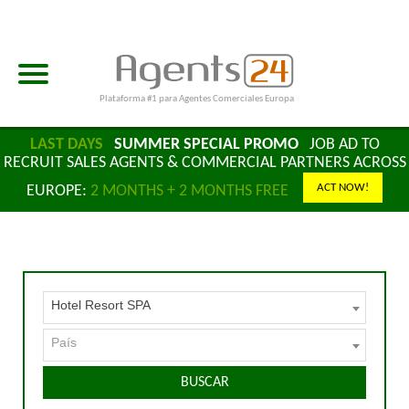
Plataforma #1 para Agentes Comerciales Europa
LAST DAYS
SUMMER SPECIAL PROMO
JOB AD TO
RECRUIT SALES AGENTS & COMMERCIAL PARTNERS ACROSS
ACT NOW!
EUROPE:
2 MONTHS + 2 MONTHS FREE
Hotel Resort SPA
País
BUSCAR