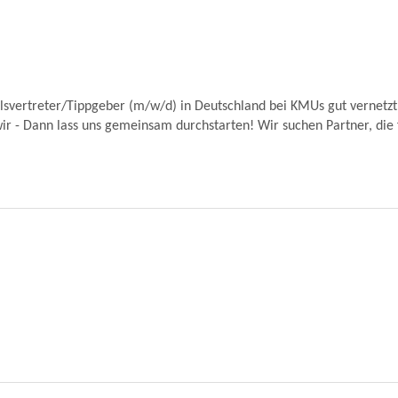
lsvertreter/Tippgeber (m/w/d) in Deutschland bei KMUs gut vernetzt,
ir - Dann lass uns gemeinsam durchstarten! Wir suchen Partner, die f