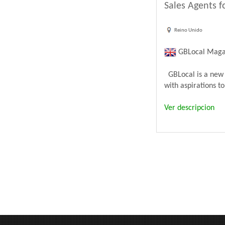
Sales Agents f
Reino Unido
GBLocal Maga
GBLocal is a new 
with aspirations t
Ver descripcion