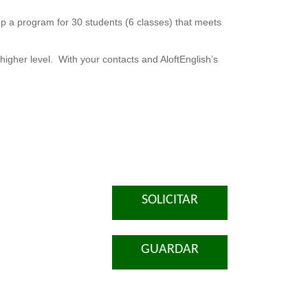
p a program for 30 students (6 classes) that meets
igher level. With your contacts and AloftEnglish’s
SOLICITAR
GUARDAR