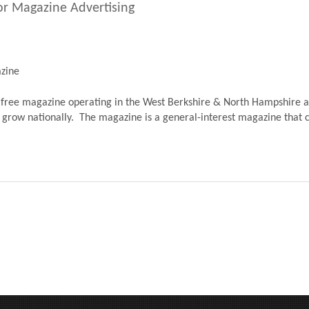
or Magazine Advertising
zine
free magazine operating in the West Berkshire & North Hampshire ar
o grow nationally. The magazine is a general-interest magazine that ca