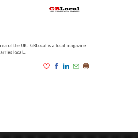
ea of the UK. GBLocal is a local magazine
rries local...