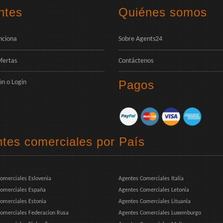
ntes
Quiénes somos
nciona
Sobre Agents24
fertas
Contáctenos
Pagos
ón
o
Login
tes comerciales por País
omerciales Eslovenia
Agentes Comerciales Italia
omerciales España
Agentes Comerciales Letonia
omerciales Estonia
Agentes Comerciales Lituania
omerciales Federacion Rusa
Agentes Comerciales Luxemburgo