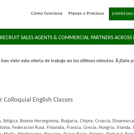
Cómo funciona
Planes y Precious
EMPRESAS:
RECRUIT SALES AGENTS & COMMERCIAL PARTNERS ACROSS
 han visto esta oferta de trabajo en los últimos minutos. Â¡Date pr
r Colloquial English Classes
, Bélgica, Bosnia-Herzegovina, Bulgaria, Chipre, Croacia, Dinamarca
tonia, Federacion Rusa, Finlandia, Francia, Grecia, Hungría, Irlanda, I