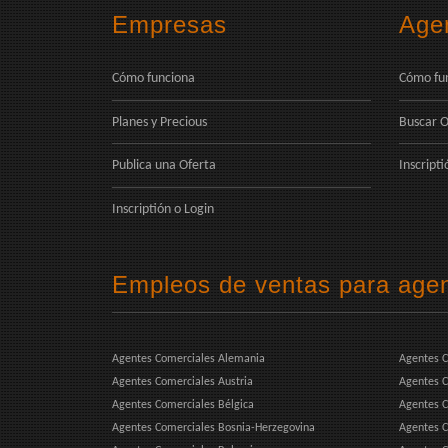
Empresas
Age
Cómo funciona
Cómo fu
Planes y Precious
Buscar O
Publica una Oferta
Inscripti
Inscriptión
o
Login
Empleos de ventas para agen
Agentes Comerciales Alemania
Agentes C
Agentes Comerciales Austria
Agentes C
Agentes Comerciales Bélgica
Agentes C
Agentes Comerciales Bosnia-Herzegovina
Agentes C