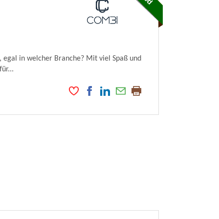
 egal in welcher Branche? Mit viel Spaß und
ür...