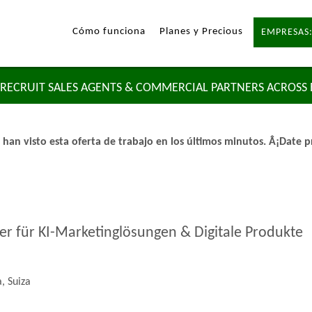
Cómo funciona
Planes y Precious
EMPRESAS:
RECRUIT SALES AGENTS & COMMERCIAL PARTNERS ACROSS
 han visto esta oferta de trabajo en los últimos minutos. Â¡Date pr
er für KI-Marketinglösungen & Digitale Produkte
, Suiza