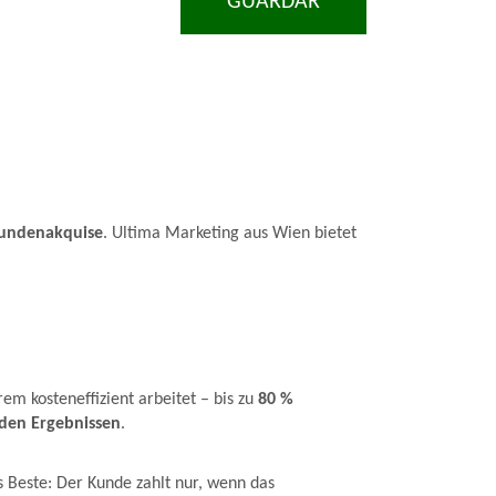
GUARDAR
Kundenakquise
. Ultima Marketing aus Wien bietet
em kosteneffizient arbeitet – bis zu
80 %
den Ergebnissen
.
s Beste: Der Kunde zahlt nur, wenn das