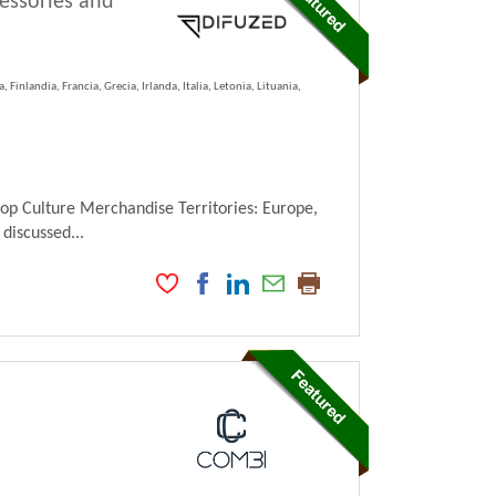
cessories and
Finlandia, Francia, Grecia, Irlanda, Italia, Letonia, Lituania,
Pop Culture Merchandise Territories: Europe,
 discussed...