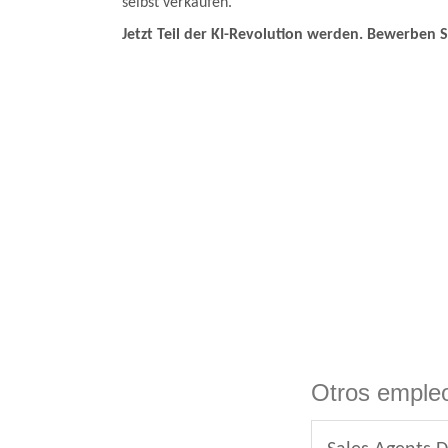
selbst verkaufen.
Jetzt Teil der KI-Revolution werden. Bewerben S
Otros empleo