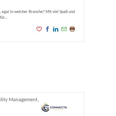
 egal in welcher Branche? Mit viel Spaß und
ür...
cility Management,