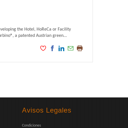
veloping the Hotel, HoReCa or Facility
ino®, a patented Austrian green...
Avisos Legales
Condiciones