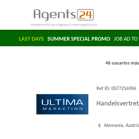
Plataforma #1 para Agentes Comerciales Europa
LAST DAYS
SUMMER SPECIAL PROMO
JOB AD TO 
46 usuarios más
Ref ID: 0077256986
Handelsvertret
Alemania, Austria