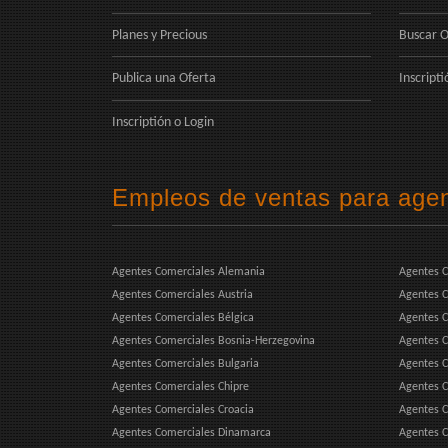
Planes y Precious
Buscar O
Publica una Oferta
Inscripti
Inscriptión
o
Login
Empleos de ventas para agen
Agentes Comerciales Alemania
Agentes C
Agentes Comerciales Austria
Agentes C
Agentes Comerciales Bélgica
Agentes C
Agentes Comerciales Bosnia-Herzegovina
Agentes C
Agentes Comerciales Bulgaria
Agentes C
Agentes Comerciales Chipre
Agentes C
Agentes Comerciales Croacia
Agentes C
Agentes Comerciales Dinamarca
Agentes C