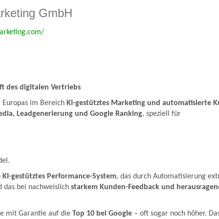
rketing GmbH
marketing.com/
 des digitalen Vertriebs
r Europas im Bereich
KI-gestütztes Marketing und automatisierte 
edia, Leadgenerierung und Google Ranking
, speziell für
el.
n
KI-gestütztes Performance-System
, das durch Automatisierung extr
 das bei nachweislich
starkem Kunden-Feedback und herausragen
e mit Garantie auf die
Top 10 bei Google
– oft sogar noch höher. Da