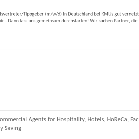
lsvertreter/Tippgeber (m/w/d) in Deutschland bei KMUs gut vernetzt,
ir - Dann lass uns gemeinsam durchstarten! Wir suchen Partner, die f
ommercial Agents for Hospitality, Hotels, HoReCa, Fa
y Saving