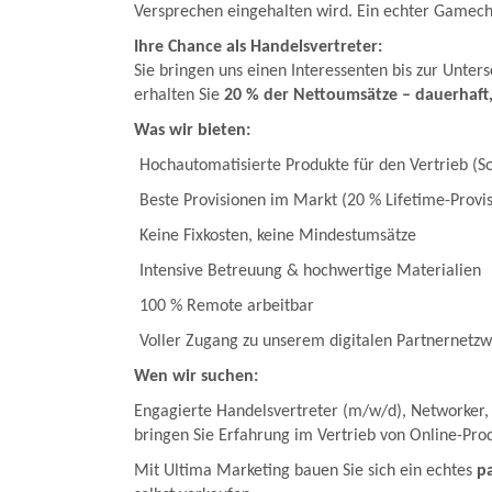
Versprechen eingehalten wird. Ein echter Gamec
Ihre Chance als Handelsvertreter:
Sie bringen uns einen Interessenten bis zur Unte
erhalten Sie
20 % der Nettoumsätze – dauerhaft,
Was wir bieten:
Hochautomatisierte Produkte für den Vertrieb (S
Beste Provisionen im Markt (20 % Lifetime-Provis
Keine Fixkosten, keine Mindestumsätze
Intensive Betreuung & hochwertige Materialien
100 % Remote arbeitbar
Voller Zugang zu unserem digitalen Partnernetz
Wen wir suchen:
Engagierte Handelsvertreter (m/w/d), Networker,
bringen Sie Erfahrung im Vertrieb von Online-Pr
Mit Ultima Marketing bauen Sie sich ein echtes
p