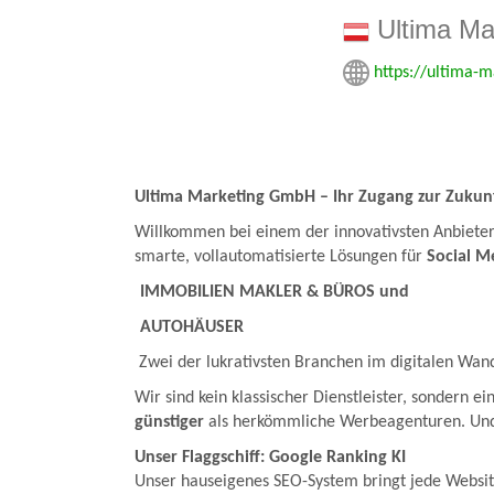
Ultima Ma
https://ultima-
Ultima Marketing GmbH – Ihr Zugang zur Zukunft
Willkommen bei einem der innovativsten Anbiete
smarte, vollautomatisierte Lösungen für
Social M
IMMOBILIEN MAKLER & BÜROS und
AUTOHÄUSER
Zwei der lukrativsten Branchen im digitalen Wand
Wir sind kein klassischer Dienstleister, sondern ei
günstiger
als herkömmliche Werbeagenturen. Und
Unser Flaggschiff: Google Ranking KI
Unser hauseigenes SEO-System bringt jede Websit