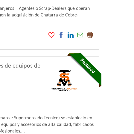
anjeros : Agentes o Scrap-Dealers que operan
nen la adquisición de Chatarra de Cobre-
es de equipos de
marca: Supermercado Técnico) se estableció en
quipos y accesorios de alta calidad, fabricados
esionales....