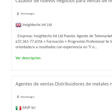
Cazador de nuevos negocios para ventas de ma
Montenegro
Insightechs Int Ltd
Empresa: Insightechs Int Ltd Puesto: Agente de Telemarke
£37,361-77,631k + Formación + Progresión Profesional Se t
orientado/a a resultados con experiencia en TI o...
Ver descripcion
Agentes de ventas Distribuidores de metales 
Montenegro
MVP Srl