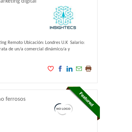
rketing digital
ting Remoto Ubicación: Londres U.K Salario:
rata de un/a comercial dinámico/a y
no ferrosos