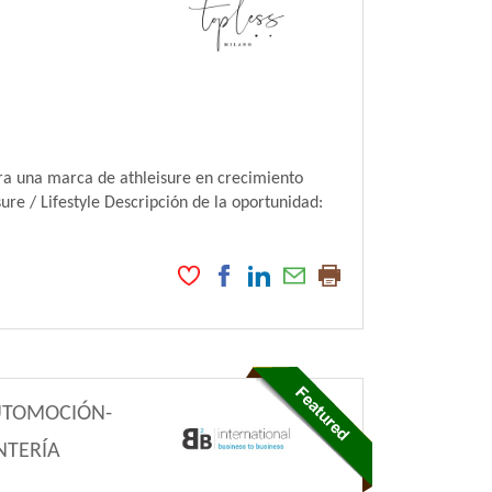
ra una marca de athleisure en crecimiento
re / Lifestyle Descripción de la oportunidad:
.
UTOMOCIÓN-
NTERÍA