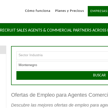
Cómo funciona
Planes y Precious
EMPRESAS:
RECRUIT SALES AGENTS & COMMERCIAL PARTNERS ACROSS
Sector Industria
Montenegro
BUSCAR
Ofertas de Empleo para Agentes Comerc
Descubre las mejores ofertas de empleo para ag