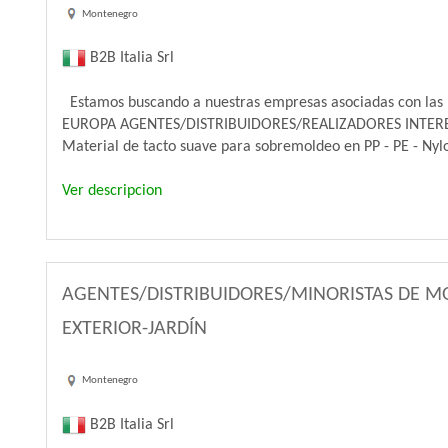
Montenegro
B2B Italia Srl
Estamos buscando a nuestras empresas asociadas con las 
EUROPA AGENTES/DISTRIBUIDORES/REALIZADORES INTE
Material de tacto suave para sobremoldeo en PP - PE - Nylon
Ver descripcion
AGENTES/DISTRIBUIDORES/MINORISTAS DE MO
EXTERIOR-JARDÍN
Montenegro
B2B Italia Srl